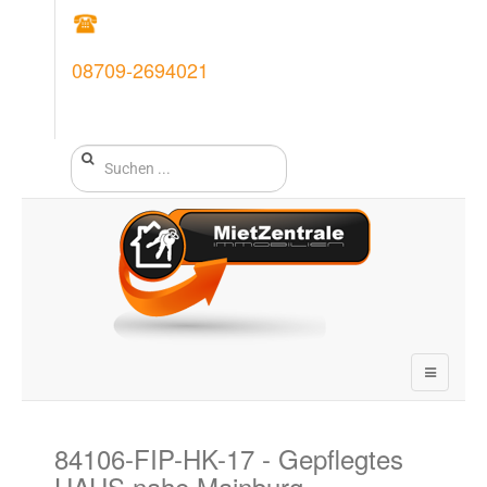
08709-2694021
84106-FIP-HK-17
- Gepflegtes
HAUS nahe Mainburg