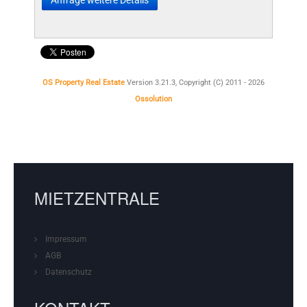
Anfrage weitere Details
OS Property Real Estate
Version 3.21.3, Copyright (C) 2011 - 2026
Ossolution
MIETZENTRALE
Impressum
AGB
Datenschutz