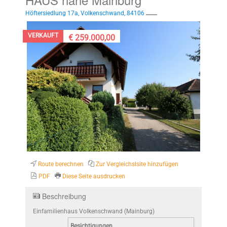
Höftersiedlung 17a, Volkenschwand, 84106
VERKAUFT
€ 259.000,00
Route berechnen
Zur Vergleichslsite hinzufügen
PDF
Diese Seite ausdrucken
Beschreibung
Einfamilienhaus Volkenschwand (Mainburg)
Besichtigungen