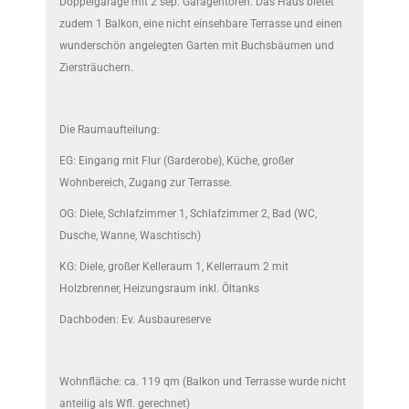
Doppelgarage mit 2 sep. Garagentoren. Das Haus bietet
zudem 1 Balkon, eine nicht einsehbare Terrasse und einen
wunderschön angelegten Garten mit Buchsbäumen und
Ziersträuchern.
Die Raumaufteilung:
EG: Eingang mit Flur (Garderobe), Küche, großer
Wohnbereich, Zugang zur Terrasse.
OG: Diele, Schlafzimmer 1, Schlafzimmer 2, Bad (WC,
Dusche, Wanne, Waschtisch)
KG: Diele, großer Kelleraum 1, Kellerraum 2 mit
Holzbrenner, Heizungsraum inkl. Öltanks
Dachboden: Ev. Ausbaureserve
Wohnfläche: ca. 119 qm (Balkon und Terrasse wurde nicht
anteilig als Wfl. gerechnet)