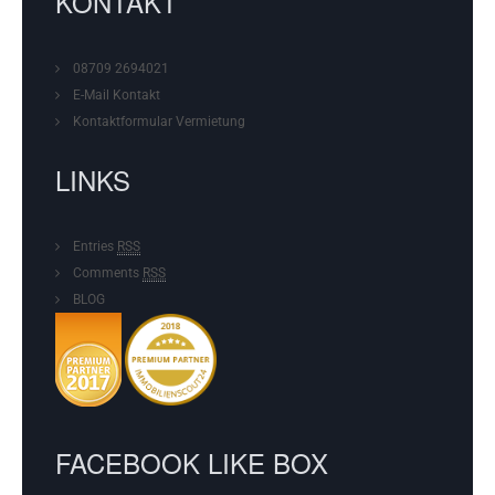
KONTAKT
08709 2694021
E-Mail Kontakt
Kontaktformular
Vermietung
LINKS
Entries
RSS
Comments
RSS
BLOG
FACEBOOK LIKE BOX