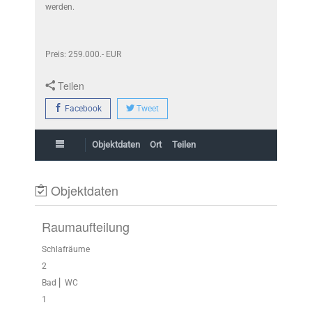
werden.
Preis: 259.000.- EUR
Teilen
Facebook
Tweet
Objektdaten
Ort
Teilen
Objektdaten
Raumaufteilung
Schlafräume
2
Bad ⎜ WC
1