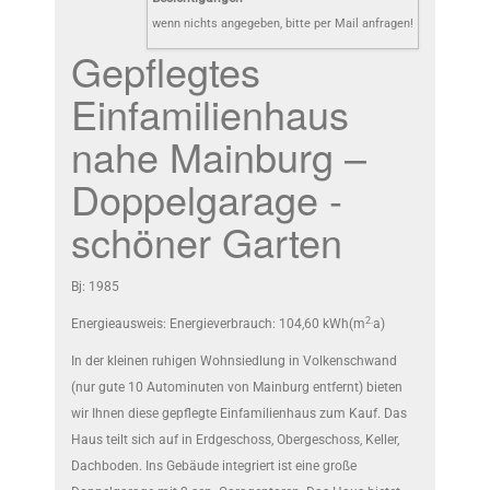
wenn nichts angegeben, bitte per Mail anfragen!
Gepflegtes
Einfamilienhaus
nahe Mainburg –
Doppelgarage -
schöner Garten
Bj: 1985
2.
Energieausweis: Energieverbrauch: 104,60 kWh(m
a)
In der kleinen ruhigen Wohnsiedlung in Volkenschwand
(nur gute 10 Autominuten von Mainburg entfernt) bieten
wir Ihnen diese gepflegte Einfamilienhaus zum Kauf. Das
Haus teilt sich auf in Erdgeschoss, Obergeschoss, Keller,
Dachboden. Ins Gebäude integriert ist eine große