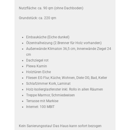
Nutzfläche: ca. 90 qm (ohne Dachboden)
Grundstück: ca. 220 qm
Einbauküche (Eiche dunkel)
Ölzentralheizung (2.Brenner für Holz vorhanden)
Außenwände Klimaton 36,5 cm, Innenwände Ziegel 24
cm
Dachziegel rot
Plewa Kamin
Holztüren Eiche
Fliesen EG Flur, Küche, Wohnen, Diele OG, Bad, Keller
Schlafzimmer Kork, Laminat
Holz-Isolierglasfenster inkl. Rollo in allen Räumen
Treppe Marmor, Schmiedeeisen
Terrasse mit Markise
Internet: 100 MBIT
Kein Sanierungsstau! Das Haus kann sofort bezogen