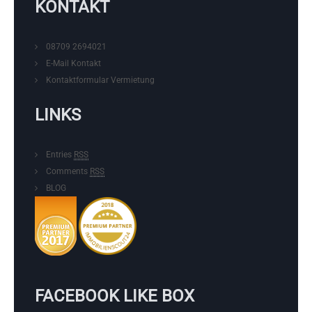
KONTAKT
08709 2694021
E-Mail Kontakt
Kontaktformular
Vermietung
LINKS
Entries
RSS
Comments
RSS
BLOG
FACEBOOK LIKE BOX