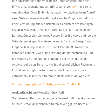
uneingeschränkt, sondern lediglich unter Verwendung eines
HTML-Links (sogenannte „Shariff-Lösung“ von
c‘t
) in die Seite
eingebunden. Diese Einbindung gewährleistet, dass beim Aufruf
einer Seite unseres Webauftritts, die solche Plugins enthält, noch
keine Verbindung mit den Servern des Anbieters des jeweiligen
sozialen Netzwerks hergestellt wird. Klicken Sie auf einen der
Buttons, öffnet sich ein neues Fenster Ihres Browsers und ruft die
Seite des jeweiligen Diensteanbieters auf, auf der Sie (ggf. nach
Eingabe Ihrer Login-Daten) z.B. den Like- oder Share-Button
betätigen können. Zweck und Umfang der Datenerhebung und
die weitere Verarbeitung und Nutzung der Daten durch die
Anbieter auf deren Seiten sowie Ihre diesbezüglichen Rechte und
Einstellungsmöglichkeiten zum Schutz Ihrer Privatsphäre
entnehmen Sie bitte den Datenschutzhinweisen der Anbieter.
http://www.google.com/intl/de/+/policy/+1button.html
Auskunftsrecht und Kontaktmöglichkeit
Sie haben ein Recht auf unentgeltliche Auskunft über die bei uns
zu Ihrer Person gespeicherten Daten sowie ggf. ein Recht auf