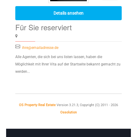
Details ansehen
Für Sie reserviert
ihre@emailadresse.de
Alle Agenten, die sich bei uns listen lassen, haben die
Möglichkeit mit Ihrer Vita auf der Startseite bekannt gemacht zu
werden...
OS Property Real Estate
Version 3.21.3, Copyright (C) 2011 - 2026
Ossolution