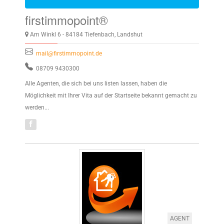
firstimmopoint®
Am Winkl 6 - 84184 Tiefenbach, Landshut
mail@firstimmopoint.de
08709 9430300
Alle Agenten, die sich bei uns listen lassen, haben die
Möglichkeit mit Ihrer Vita auf der Startseite bekannt gemacht zu
werden...
AGENT