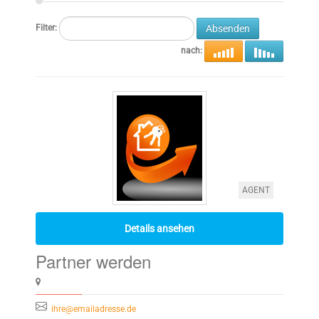
Filter:
nach:
AGENT
Details ansehen
Partner werden
ihre@emailadresse.de