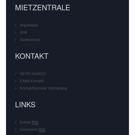
MIETZENTRALE
Impressum
AGB
Datenschutz
KONTAKT
08709 2694021
E-Mail Kontakt
Kontaktformular
Vermietung
LINKS
Entries
RSS
Comments
RSS