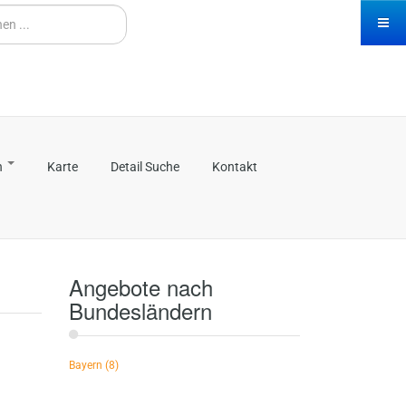
n
Karte
Detail Suche
Kontakt
Angebote nach
Bundesländern
Bayern
(8)