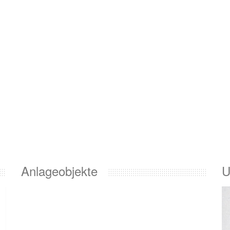
Anlageobjekte
U