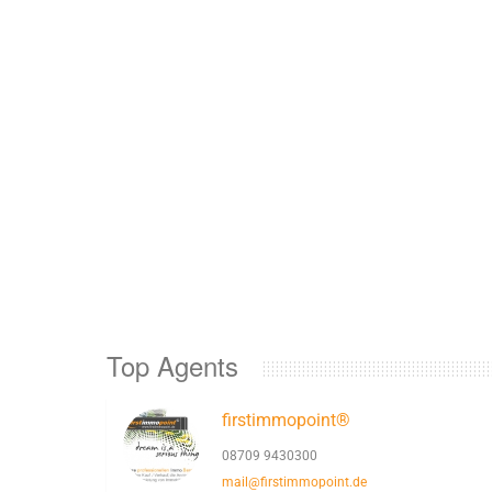
Top Agents
firstimmopoint®
08709 9430300
mail@firstimmopoint.de