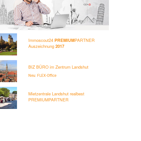
Immoscout24
PREMIUM
PARTNER
Auszeichnung
2017
BIZ BÜRO im Zentrum Landshut
Neu: FLEX-Office
Mietzentrale Landshut realbest
PREMIUMPARTNER