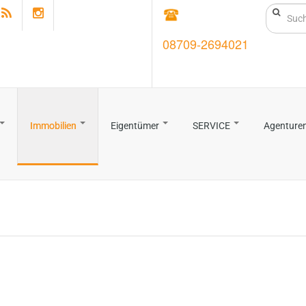
08709-2694021
Immobilien
Eigentümer
SERVICE
Agenture