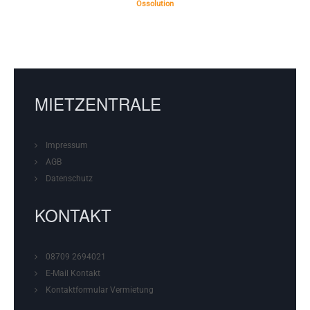
Ossolution
MIETZENTRALE
Impressum
AGB
Datenschutz
KONTAKT
08709 2694021
E-Mail Kontakt
Kontaktformular
Vermietung