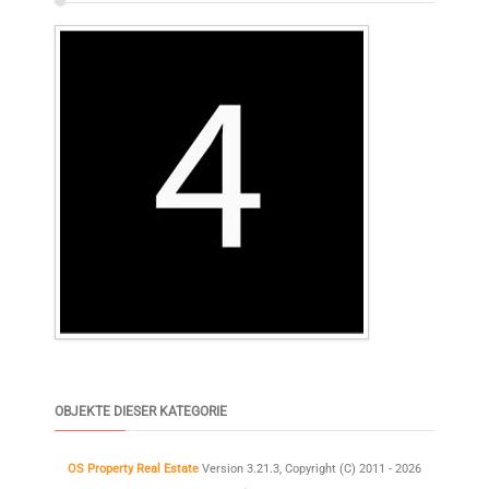
OBJEKTE DIESER KATEGORIE
OS Property Real Estate
Version 3.21.3, Copyright (C) 2011 - 2026