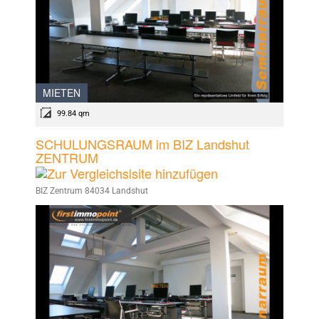
MIETEN
99.84 qm
SCHULUNGSRAUM im BIZ Landshut
ZENTRUM
BIZ Zentrum 84034 Landshut