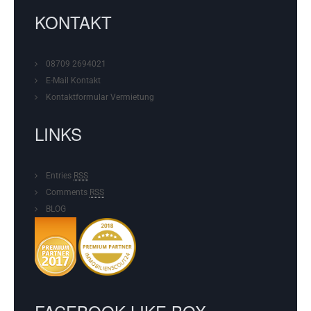
KONTAKT
08709 2694021
E-Mail Kontakt
Kontaktformular
Vermietung
LINKS
Entries
RSS
Comments
RSS
BLOG