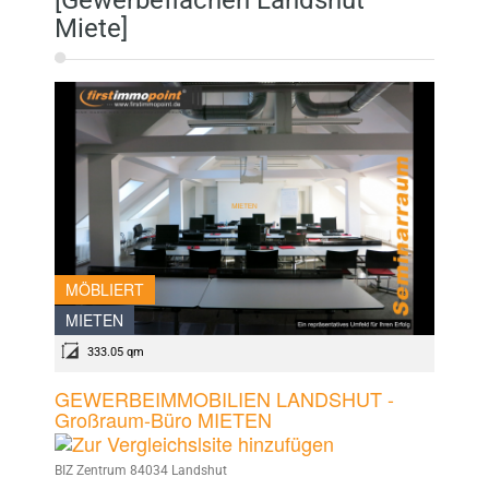
[Gewerbeflächen Landshut
Miete]
MÖBLIERT
MIETEN
333.05 qm
GEWERBEIMMOBILIEN LANDSHUT -
Großraum-Büro MIETEN
BIZ Zentrum 84034 Landshut